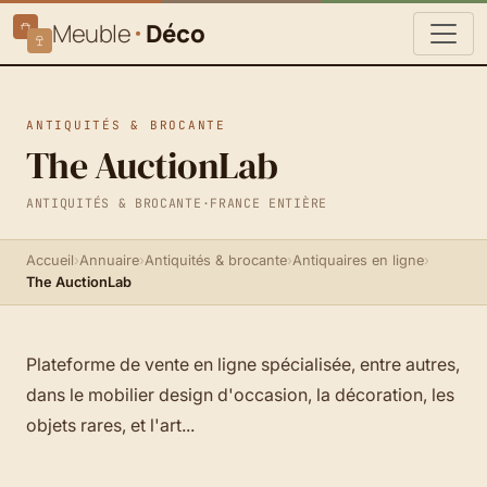
Meuble
Déco
ANTIQUITÉS & BROCANTE
The AuctionLab
ANTIQUITÉS & BROCANTE
·
FRANCE ENTIÈRE
Accueil
›
Annuaire
›
Antiquités & brocante
›
Antiquaires en ligne
›
The AuctionLab
Plateforme de vente en ligne spécialisée, entre autres,
dans le mobilier design d'occasion, la décoration, les
objets rares, et l'art...