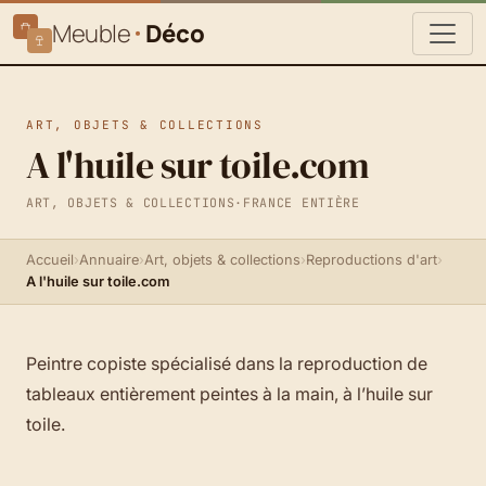
Meuble
Déco
ART, OBJETS & COLLECTIONS
A l'huile sur toile.com
ART, OBJETS & COLLECTIONS
·
FRANCE ENTIÈRE
Accueil
›
Annuaire
›
Art, objets & collections
›
Reproductions d'art
›
A l'huile sur toile.com
Peintre copiste spécialisé dans la reproduction de
tableaux entièrement peintes à la main, à l’huile sur
toile.