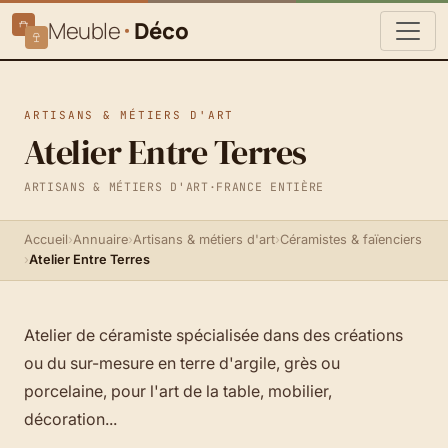
Meuble
Déco
ARTISANS & MÉTIERS D'ART
Atelier Entre Terres
ARTISANS & MÉTIERS D'ART
·
FRANCE ENTIÈRE
Accueil
›
Annuaire
›
Artisans & métiers d'art
›
Céramistes & faïenciers
›
Atelier Entre Terres
Atelier de céramiste spécialisée dans des créations
ou du sur-mesure en terre d'argile, grès ou
porcelaine, pour l'art de la table, mobilier,
décoration...