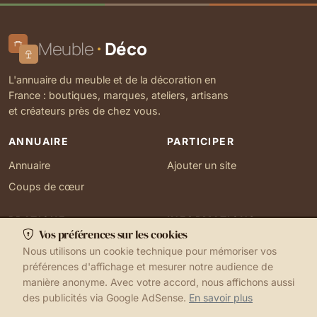
Meuble
Déco
L'annuaire du meuble et de la décoration en
France : boutiques, marques, ateliers, artisans
et créateurs près de chez vous.
ANNUAIRE
PARTICIPER
Annuaire
Ajouter un site
Coups de cœur
PRATIQUE
INFORMATIONS
Vos préférences sur les cookies
Ma localisation
À propos
Nous utilisons un cookie technique pour mémoriser vos
Gérer mes cookies
Contact
préférences d'affichage et mesurer notre audience de
manière anonyme. Avec votre accord, nous affichons aussi
des publicités via Google AdSense.
En savoir plus