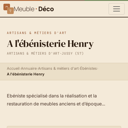
Meuble
Déco
ARTISANS & MÉTIERS D'ART
A l'ébénisterie Henry
ARTISANS & MÉTIERS D'ART
·
JUSSY (57)
Accueil
›
Annuaire
›
Artisans & métiers d'art
›
Ébénistes
›
A l'ébénisterie Henry
Ebéniste spécialisé dans la réalisation et la
restauration de meubles anciens et d’époque...