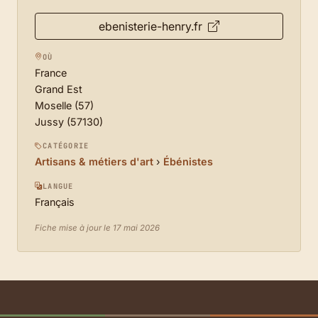
ebenisterie-henry.fr
OÙ
France
Grand Est
Moselle (57)
Jussy (57130)
CATÉGORIE
Artisans & métiers d'art
›
Ébénistes
LANGUE
Français
Fiche mise à jour le 17 mai 2026