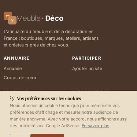
Meuble
Déco
L'annuaire du meuble et de la décoration en
France : boutiques, marques, ateliers, artisans
et créateurs près de chez vous.
ANNUAIRE
PARTICIPER
Annuaire
Ajouter un site
Coups de cœur
PRATIQUE
INFORMATIONS
Vos préférences sur les cookies
Ma localisation
À propos
Nous utilisons un cookie technique pour mémoriser vos
Gérer mes cookies
Contact
préférences d'affichage et mesurer notre audience de
manière anonyme. Avec votre accord, nous affichons aussi
des publicités via Google AdSense.
En savoir plus