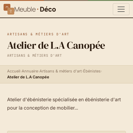
Meuble
Déco
ARTISANS & MÉTIERS D'ART
Atelier de L.A Canopée
ARTISANS & MÉTIERS D'ART
Accueil
›
Annuaire
›
Artisans & métiers d'art
›
Ébénistes
›
Atelier de L.A Canopée
Atelier d'ébénisterie spécialisée en ébénisterie d'art
pour la conception de mobilier...