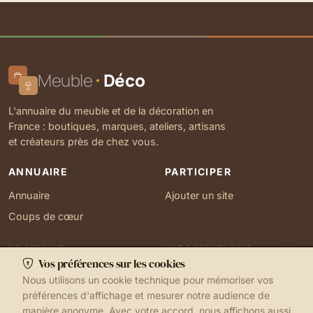
Meuble
Déco
L'annuaire du meuble et de la décoration en
France : boutiques, marques, ateliers, artisans
et créateurs près de chez vous.
ANNUAIRE
PARTICIPER
Annuaire
Ajouter un site
Coups de cœur
PRATIQUE
INFORMATIONS
Vos préférences sur les cookies
Ma localisation
À propos
Nous utilisons un cookie technique pour mémoriser vos
Gérer mes cookies
Contact
préférences d'affichage et mesurer notre audience de
manière anonyme. Avec votre accord, nous affichons aussi