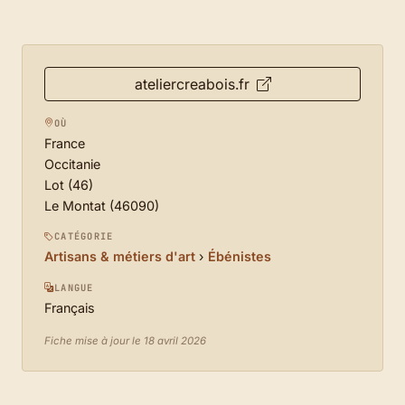
ateliercreabois.fr
OÙ
France
Occitanie
Lot (46)
Le Montat (46090)
CATÉGORIE
Artisans & métiers d'art
›
Ébénistes
LANGUE
Français
Fiche mise à jour le 18 avril 2026