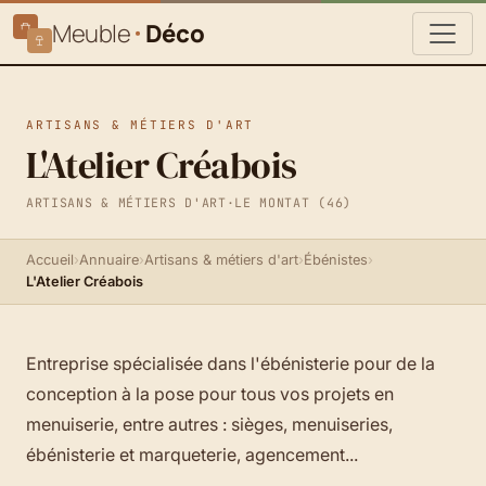
Meuble
Déco
ARTISANS & MÉTIERS D'ART
L'Atelier Créabois
ARTISANS & MÉTIERS D'ART
·
LE MONTAT (46)
Accueil
›
Annuaire
›
Artisans & métiers d'art
›
Ébénistes
›
L'Atelier Créabois
Entreprise spécialisée dans l'ébénisterie pour de la
conception à la pose pour tous vos projets en
menuiserie, entre autres : sièges, menuiseries,
ébénisterie et marqueterie, agencement...