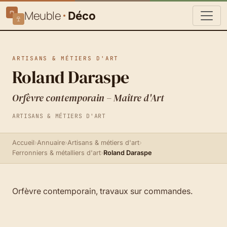
Meuble
Déco
ARTISANS & MÉTIERS D'ART
Roland Daraspe
Orfèvre contemporain – Maître d'Art
ARTISANS & MÉTIERS D'ART
Accueil
›
Annuaire
›
Artisans & métiers d'art
›
Ferronniers & métalliers d'art
›
Roland Daraspe
Orfèvre contemporain, travaux sur commandes.