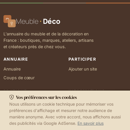
Meuble
Déco
L'annuaire du meuble et de la décoration en
France : boutiques, marques, ateliers, artisans
et créateurs près de chez vous.
ANNUAIRE
PARTICIPER
Annuaire
Ajouter un site
Coups de cœur
PRATIQUE
INFORMATIONS
Vos préférences sur les cookies
Ma localisation
À propos
Nous utilisons un cookie technique pour mémoriser vos
Gérer mes cookies
Contact
préférences d'affichage et mesurer notre audience de
manière anonyme. Avec votre accord, nous affichons aussi
des publicités via Google AdSense.
En savoir plus