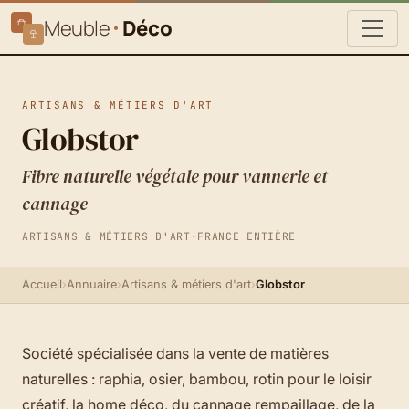
Meuble
Déco
ARTISANS & MÉTIERS D'ART
Globstor
Fibre naturelle végétale pour vannerie et
cannage
ARTISANS & MÉTIERS D'ART
·
FRANCE ENTIÈRE
Accueil
›
Annuaire
›
Artisans & métiers d'art
›
Globstor
Société spécialisée dans la vente de matières
naturelles : raphia, osier, bambou, rotin pour le loisir
créatif, la home déco, du cannage rempaillage, de la