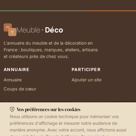
Meuble
Déco
L'annuaire du meuble et de la décoration en
France : boutiques, marques, ateliers, artisans
et créateurs près de chez vous.
ANNUAIRE
PARTICIPER
Annuaire
Ajouter un site
Coups de cœur
PRATIQUE
INFORMATIONS
Vos préférences sur les cookies
Ma localisation
À propos
Nous utilisons un cookie technique pour mémoriser vos
Gérer mes cookies
Contact
préférences d'affichage et mesurer notre audience de
manière anonyme. Avec votre accord, nous affichons aussi