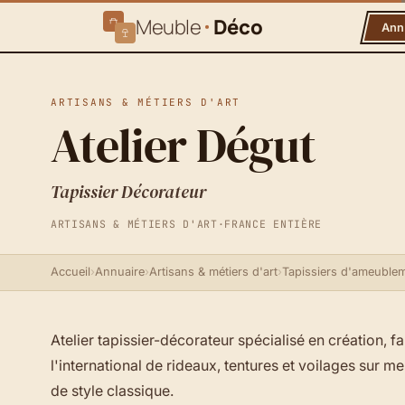
Meuble
Déco
Ann
ARTISANS & MÉTIERS D'ART
Atelier Dégut
Tapissier Décorateur
ARTISANS & MÉTIERS D'ART
·
FRANCE ENTIÈRE
Accueil
›
Annuaire
›
Artisans & métiers d'art
›
Tapissiers d'ameuble
Atelier tapissier-décorateur spécialisé en création,
l'international de rideaux, tentures et voilages su
de style classique.