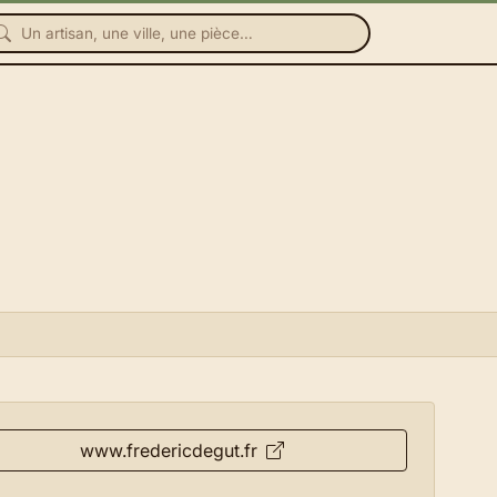
www.fredericdegut.fr