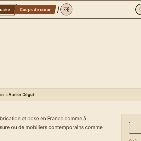
uaire
Coups de cœur
ment
›
Atelier Dégut
 fabrication et pose en France comme à
r mesure ou de mobiliers contemporains comme