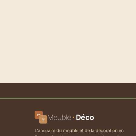
Meuble
Déco
L'annuaire du meuble et de la décoration en