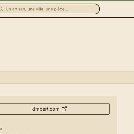
kimbert.com
e