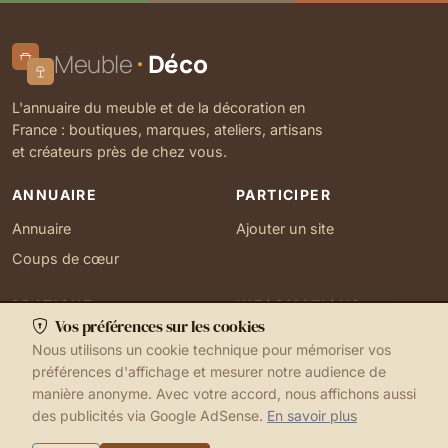
Meuble
Déco
L'annuaire du meuble et de la décoration en
France : boutiques, marques, ateliers, artisans
et créateurs près de chez vous.
ANNUAIRE
PARTICIPER
Annuaire
Ajouter un site
Coups de cœur
PRATIQUE
INFORMATIONS
Vos préférences sur les cookies
Ma localisation
À propos
Nous utilisons un cookie technique pour mémoriser vos
Gérer mes cookies
Contact
préférences d'affichage et mesurer notre audience de
manière anonyme. Avec votre accord, nous affichons aussi
des publicités via Google AdSense.
En savoir plus