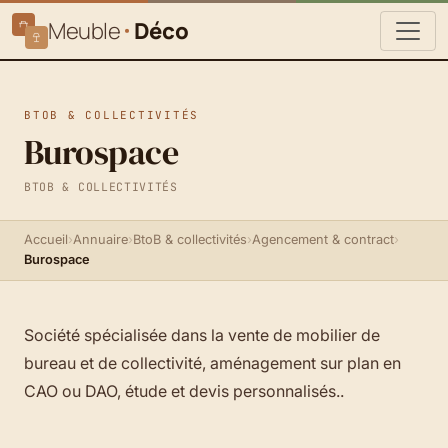
Meuble
Déco
BTOB & COLLECTIVITÉS
Burospace
BTOB & COLLECTIVITÉS
Accueil
›
Annuaire
›
BtoB & collectivités
›
Agencement & contract
›
Burospace
Société spécialisée dans la vente de mobilier de
bureau et de collectivité, aménagement sur plan en
CAO ou DAO, étude et devis personnalisés..