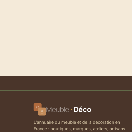
Meuble
Déco
L'annuaire du meuble et de la décoration en
France : boutiques, marques, ateliers, artisans