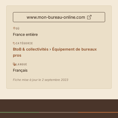
www.mon-bureau-online.com
OÙ
France entière
CATÉGORIE
BtoB & collectivités
›
Équipement de bureaux
pros
LANGUE
Français
Fiche mise à jour le 2 septembre 2023