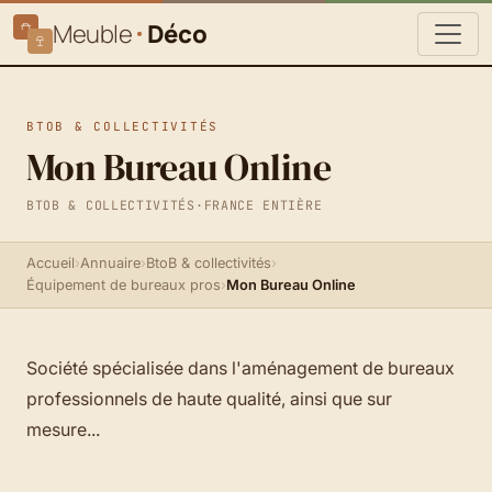
Meuble
Déco
BTOB & COLLECTIVITÉS
Mon Bureau Online
BTOB & COLLECTIVITÉS
·
FRANCE ENTIÈRE
Accueil
›
Annuaire
›
BtoB & collectivités
›
Équipement de bureaux pros
›
Mon Bureau Online
Société spécialisée dans l'aménagement de bureaux
professionnels de haute qualité, ainsi que sur
mesure...