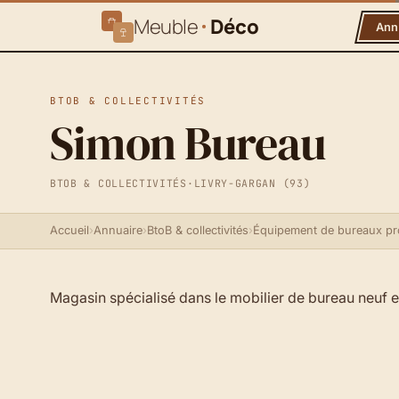
Meuble
Déco
Ann
BTOB & COLLECTIVITÉS
Simon Bureau
BTOB & COLLECTIVITÉS
·
LIVRY-GARGAN (93)
Accueil
›
Annuaire
›
BtoB & collectivités
›
Équipement de bureaux pr
Magasin spécialisé dans le mobilier de bureau neuf e