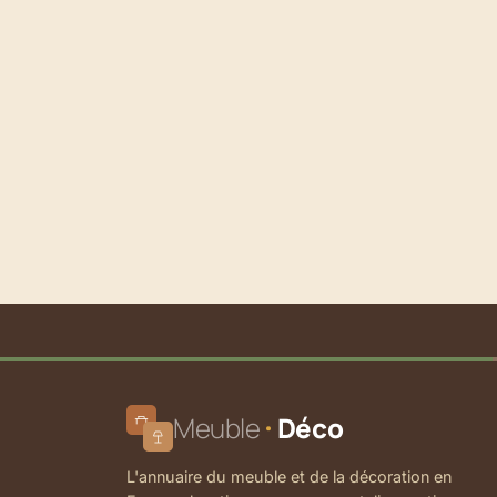
Meuble
Déco
L'annuaire du meuble et de la décoration en