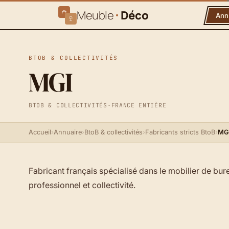
Meuble
Déco
Ann
BTOB & COLLECTIVITÉS
MGI
BTOB & COLLECTIVITÉS
·
FRANCE ENTIÈRE
Accueil
›
Annuaire
›
BtoB & collectivités
›
Fabricants stricts BtoB
›
MG
Fabricant français spécialisé dans le mobilier de bur
professionnel et collectivité.