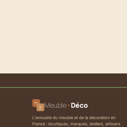
Meuble
Déco
L'annuaire du meuble et de la décoration en
France : boutiques, marques, ateliers, artisans