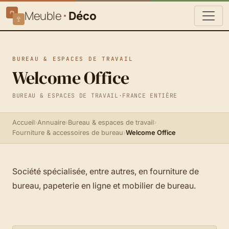
Meuble
Déco
BUREAU & ESPACES DE TRAVAIL
Welcome Office
BUREAU & ESPACES DE TRAVAIL
·
FRANCE ENTIÈRE
Accueil
›
Annuaire
›
Bureau & espaces de travail
›
Fourniture & accessoires de bureau
›
Welcome Office
Société spécialisée, entre autres, en fourniture de
bureau, papeterie en ligne et mobilier de bureau.