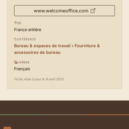
www.welcomeoffice.com
OÙ
France entière
CATÉGORIE
Bureau & espaces de travail
›
Fourniture &
accessoires de bureau
LANGUE
Français
Fiche mise à jour le 9 avril 2013