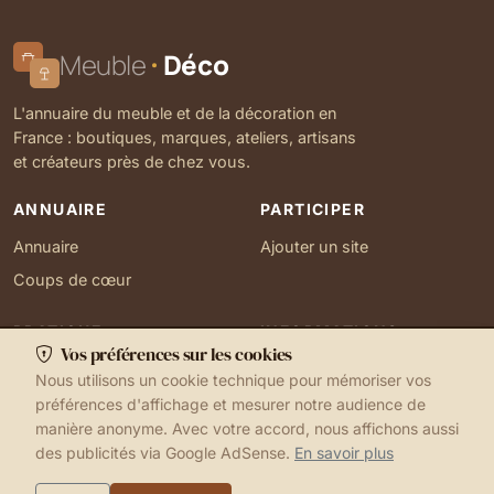
Meuble
Déco
L'annuaire du meuble et de la décoration en
France : boutiques, marques, ateliers, artisans
et créateurs près de chez vous.
ANNUAIRE
PARTICIPER
Annuaire
Ajouter un site
Coups de cœur
PRATIQUE
INFORMATIONS
Vos préférences sur les cookies
Ma localisation
À propos
Nous utilisons un cookie technique pour mémoriser vos
Gérer mes cookies
Contact
préférences d'affichage et mesurer notre audience de
manière anonyme. Avec votre accord, nous affichons aussi
des publicités via Google AdSense.
En savoir plus