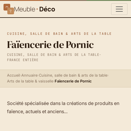
Meuble
Déco
CUISINE, SALLE DE BAIN & ARTS DE LA TABLE
Faïencerie de Pornic
CUISINE, SALLE DE BAIN & ARTS DE LA TABLE
·
FRANCE ENTIÈRE
Accueil
›
Annuaire
›
Cuisine, salle de bain & arts de la table
›
Arts de la table & vaisselle
›
Faïencerie de Pornic
Société spécialisée dans la créations de produits en
faïence, actuels et anciens...