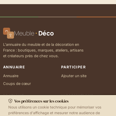
Meuble
Déco
L'annuaire du meuble et de la décoration en
France : boutiques, marques, ateliers, artisans
et créateurs près de chez vous.
ANNUAIRE
PARTICIPER
Annuaire
Ajouter un site
Coups de cœur
PRATIQUE
INFORMATIONS
Vos préférences sur les cookies
Ma localisation
À propos
Nous utilisons un cookie technique pour mémoriser vos
Gérer mes cookies
Contact
préférences d'affichage et mesurer notre audience de