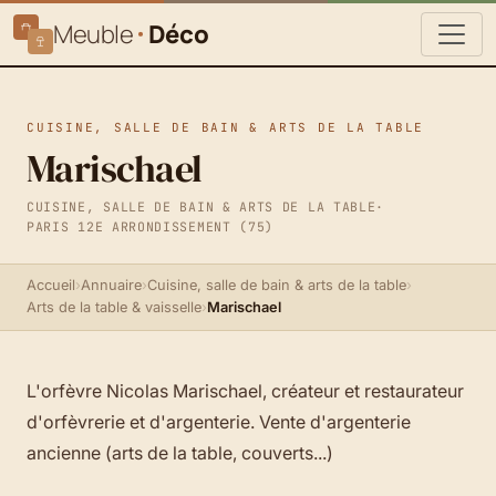
Meuble
Déco
CUISINE, SALLE DE BAIN & ARTS DE LA TABLE
Marischael
CUISINE, SALLE DE BAIN & ARTS DE LA TABLE
·
PARIS 12E ARRONDISSEMENT (75)
Accueil
›
Annuaire
›
Cuisine, salle de bain & arts de la table
›
Arts de la table & vaisselle
›
Marischael
L'orfèvre Nicolas Marischael, créateur et restaurateur
d'orfèvrerie et d'argenterie. Vente d'argenterie
ancienne (arts de la table, couverts...)