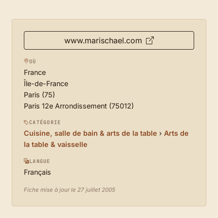
www.marischael.com
OÙ
France
Île-de-France
Paris (75)
Paris 12e Arrondissement (75012)
CATÉGORIE
Cuisine, salle de bain & arts de la table
›
Arts de
la table & vaisselle
LANGUE
Français
Fiche mise à jour le 27 juillet 2005