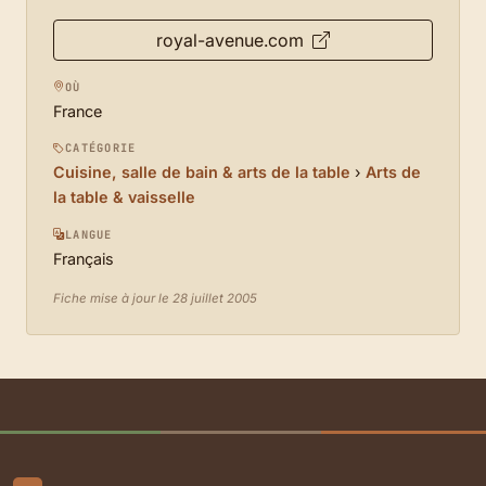
royal-avenue.com
OÙ
France
CATÉGORIE
Cuisine, salle de bain & arts de la table
›
Arts de
la table & vaisselle
LANGUE
Français
Fiche mise à jour le 28 juillet 2005