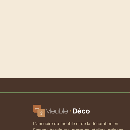
Meuble
Déco
L'annuaire du meuble et de la décoration en
France : boutiques, marques, ateliers, artisans