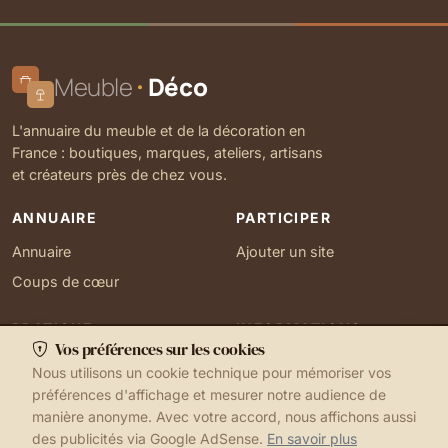
Meuble
Déco
L'annuaire du meuble et de la décoration en
France : boutiques, marques, ateliers, artisans
et créateurs près de chez vous.
ANNUAIRE
PARTICIPER
Annuaire
Ajouter un site
Coups de cœur
PRATIQUE
INFORMATIONS
Vos préférences sur les cookies
Ma localisation
À propos
Nous utilisons un cookie technique pour mémoriser vos
Gérer mes cookies
Contact
préférences d'affichage et mesurer notre audience de
manière anonyme. Avec votre accord, nous affichons aussi
des publicités via Google AdSense.
En savoir plus