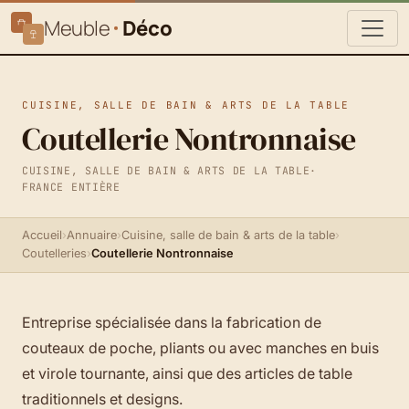
Meuble
Déco
CUISINE, SALLE DE BAIN & ARTS DE LA TABLE
Coutellerie Nontronnaise
CUISINE, SALLE DE BAIN & ARTS DE LA TABLE
·
FRANCE ENTIÈRE
Accueil
›
Annuaire
›
Cuisine, salle de bain & arts de la table
›
Coutelleries
›
Coutellerie Nontronnaise
Entreprise spécialisée dans la fabrication de
couteaux de poche, pliants ou avec manches en buis
et virole tournante, ainsi que des articles de table
traditionnels et designs.