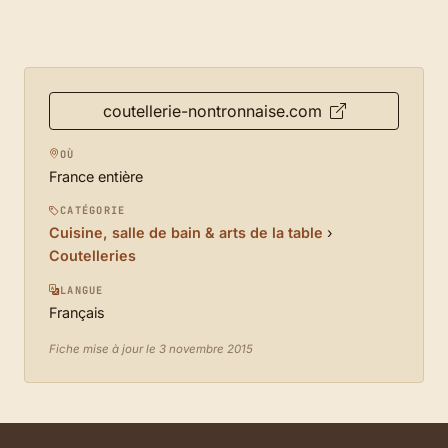
coutellerie-nontronnaise.com
OÙ
France entière
CATÉGORIE
Cuisine, salle de bain & arts de la table
›
Coutelleries
LANGUE
Français
Fiche mise à jour le 3 novembre 2015