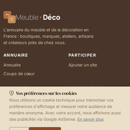
Meuble
Déco
L'annuaire du meuble et de la décoration en
France : boutiques, marques, ateliers, artisans
et créateurs près de chez vous.
ANNUAIRE
PARTICIPER
Annuaire
Ajouter un site
Coups de cœur
PRATIQUE
INFORMATIONS
Vos préférences sur les cookies
Ma localisation
À propos
Nous utilisons un cookie technique pour mémoriser vos
Gérer mes cookies
Contact
préférences d'affichage et mesurer notre audience de
manière anonyme. Avec votre accord, nous affichons aussi
des publicités via Google AdSense.
En savoir plus