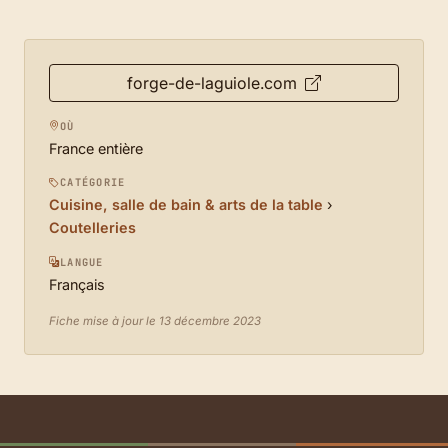
forge-de-laguiole.com
OÙ
France entière
CATÉGORIE
Cuisine, salle de bain & arts de la table
›
Coutelleries
LANGUE
Français
Fiche mise à jour le 13 décembre 2023