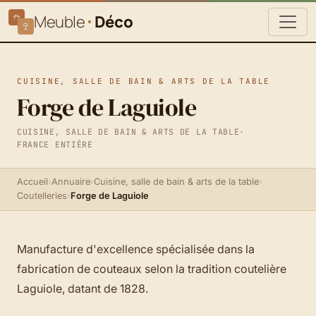
Meuble
Déco
CUISINE, SALLE DE BAIN & ARTS DE LA TABLE
Forge de Laguiole
CUISINE, SALLE DE BAIN & ARTS DE LA TABLE
·
FRANCE ENTIÈRE
Accueil
›
Annuaire
›
Cuisine, salle de bain & arts de la table
›
Coutelleries
›
Forge de Laguiole
Manufacture d'excellence spécialisée dans la
fabrication de couteaux selon la tradition coutelière
Laguiole, datant de 1828.