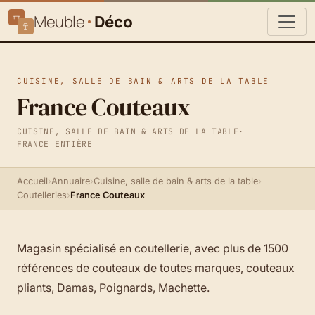
Meuble
Déco
CUISINE, SALLE DE BAIN & ARTS DE LA TABLE
France Couteaux
CUISINE, SALLE DE BAIN & ARTS DE LA TABLE
·
FRANCE ENTIÈRE
Accueil
›
Annuaire
›
Cuisine, salle de bain & arts de la table
›
Coutelleries
›
France Couteaux
Magasin spécialisé en coutellerie, avec plus de 1500
références de couteaux de toutes marques, couteaux
pliants, Damas, Poignards, Machette.