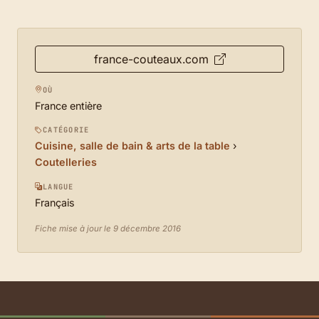
france-couteaux.com
OÙ
France entière
CATÉGORIE
Cuisine, salle de bain & arts de la table
›
Coutelleries
LANGUE
Français
Fiche mise à jour le 9 décembre 2016