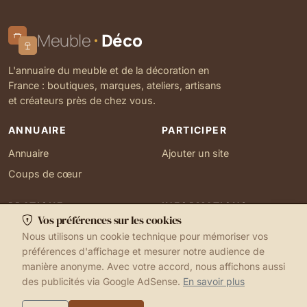
Meuble
Déco
L'annuaire du meuble et de la décoration en
France : boutiques, marques, ateliers, artisans
et créateurs près de chez vous.
ANNUAIRE
PARTICIPER
Annuaire
Ajouter un site
Coups de cœur
PRATIQUE
INFORMATIONS
Vos préférences sur les cookies
Ma localisation
À propos
Nous utilisons un cookie technique pour mémoriser vos
Gérer mes cookies
Contact
préférences d'affichage et mesurer notre audience de
manière anonyme. Avec votre accord, nous affichons aussi
des publicités via Google AdSense.
En savoir plus