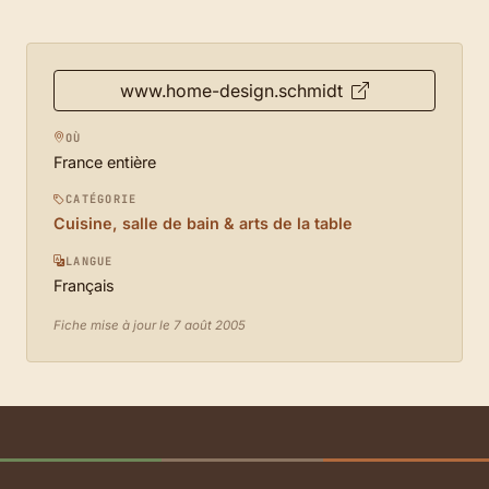
www.home-design.schmidt
OÙ
France entière
CATÉGORIE
Cuisine, salle de bain & arts de la table
LANGUE
Français
Fiche mise à jour le 7 août 2005