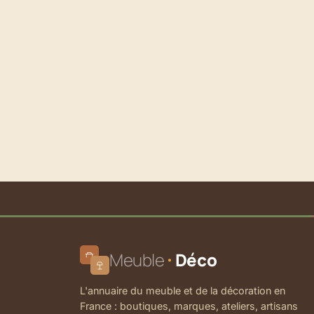
Meuble
Déco
L'annuaire du meuble et de la décoration en
France : boutiques, marques, ateliers, artisans