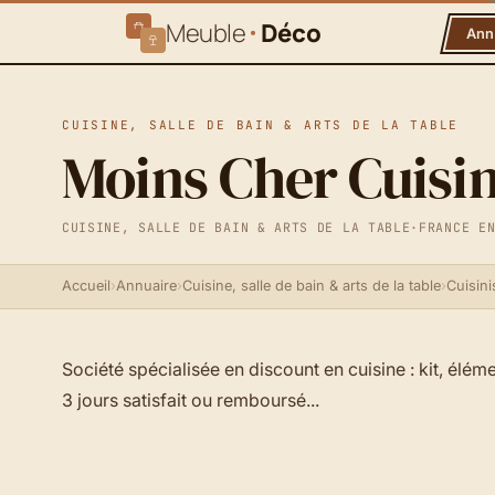
Meuble
Déco
Ann
CUISINE, SALLE DE BAIN & ARTS DE LA TABLE
Moins Cher Cuisi
CUISINE, SALLE DE BAIN & ARTS DE LA TABLE
·
FRANCE E
Accueil
›
Annuaire
›
Cuisine, salle de bain & arts de la table
›
Cuisini
Société spécialisée en discount en cuisine : kit, éléme
3 jours satisfait ou remboursé...