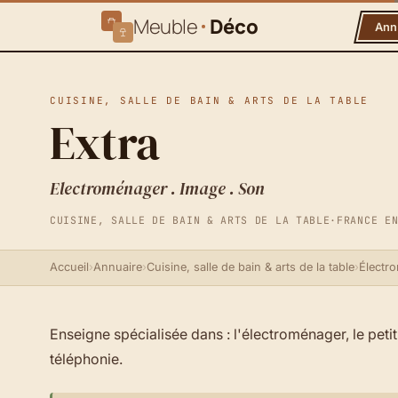
Meuble
Déco
Ann
CUISINE, SALLE DE BAIN & ARTS DE LA TABLE
Extra
Electroménager . Image . Son
CUISINE, SALLE DE BAIN & ARTS DE LA TABLE
·
FRANCE E
Accueil
›
Annuaire
›
Cuisine, salle de bain & arts de la table
›
Électr
Enseigne spécialisée dans : l'électroménager, le petit
téléphonie.