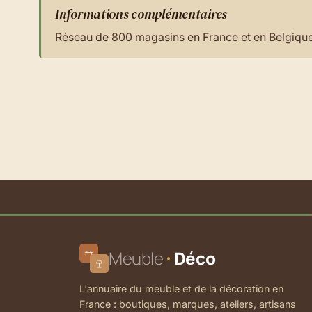
Informations complémentaires
Réseau de 800 magasins en France et en Belgiqu
Meuble
Déco
L'annuaire du meuble et de la décoration en
France : boutiques, marques, ateliers, artisans