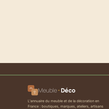
Meuble
Déco
L'annuaire du meuble et de la décoration en
France : boutiques, marques, ateliers, artisans