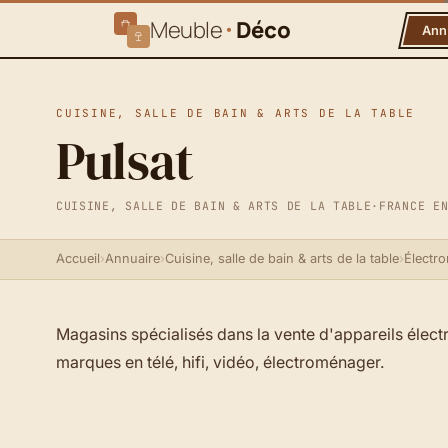
Meuble
Déco
Ann
CUISINE, SALLE DE BAIN & ARTS DE LA TABLE
Pulsat
CUISINE, SALLE DE BAIN & ARTS DE LA TABLE
·
FRANCE E
Accueil
›
Annuaire
›
Cuisine, salle de bain & arts de la table
›
Électr
Magasins spécialisés dans la vente d'appareils élec
marques en télé, hifi, vidéo, électroménager.