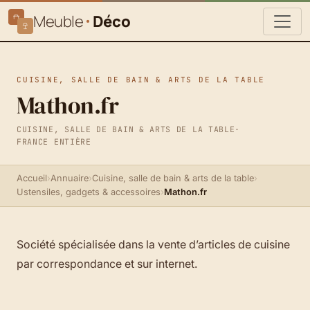
Meuble
Déco
CUISINE, SALLE DE BAIN & ARTS DE LA TABLE
Mathon.fr
CUISINE, SALLE DE BAIN & ARTS DE LA TABLE
·
FRANCE ENTIÈRE
Accueil
›
Annuaire
›
Cuisine, salle de bain & arts de la table
›
Ustensiles, gadgets & accessoires
›
Mathon.fr
Société spécialisée dans la vente d’articles de cuisine
par correspondance et sur internet.