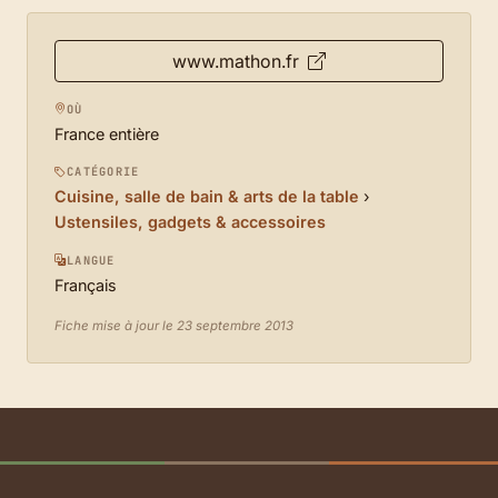
www.mathon.fr
OÙ
France entière
CATÉGORIE
Cuisine, salle de bain & arts de la table
›
Ustensiles, gadgets & accessoires
LANGUE
Français
Fiche mise à jour le 23 septembre 2013