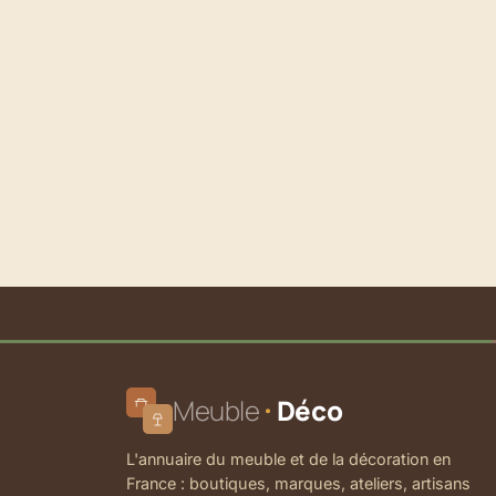
Meuble
Déco
L'annuaire du meuble et de la décoration en
France : boutiques, marques, ateliers, artisans