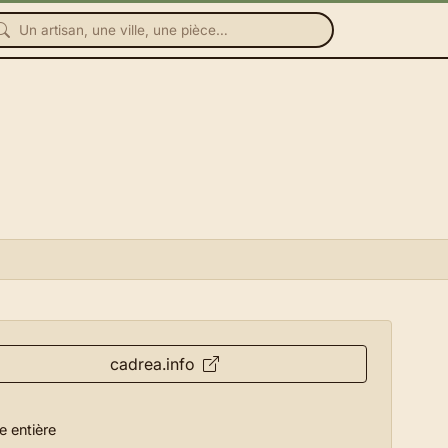
cadrea.info
e entière