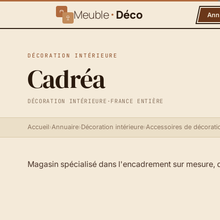
Meuble
Déco
Ann
DÉCORATION INTÉRIEURE
Cadréa
DÉCORATION INTÉRIEURE
·
FRANCE ENTIÈRE
Accueil
›
Annuaire
›
Décoration intérieure
›
Accessoires de décorati
Magasin spécialisé dans l'encadrement sur mesure, d