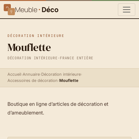
Meuble
Déco
DÉCORATION INTÉRIEURE
Mouflette
DÉCORATION INTÉRIEURE
·
FRANCE ENTIÈRE
Accueil
›
Annuaire
›
Décoration intérieure
›
Accessoires de décoration
›
Mouflette
Boutique en ligne d’articles de décoration et
d’ameublement.