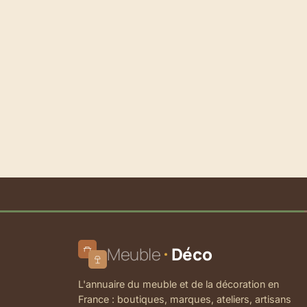
Meuble
Déco
L'annuaire du meuble et de la décoration en
France : boutiques, marques, ateliers, artisans