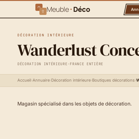
Meuble
Déco
Ann
DÉCORATION INTÉRIEURE
Wanderlust Conce
DÉCORATION INTÉRIEURE
·
FRANCE ENTIÈRE
Accueil
›
Annuaire
›
Décoration intérieure
›
Boutiques décorations
›
W
Magasin spécialisé dans les objets de décoration.