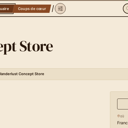
uaire
Coups de cœur
pt Store
anderlust Concept Store
OÙ
Franc