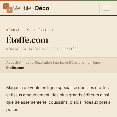
Meuble
Déco
DÉCORATION INTÉRIEURE
Étoffe.com
DÉCORATION INTÉRIEURE
·
FRANCE ENTIÈRE
Accueil
›
Annuaire
›
Décoration intérieure
›
Décoration en ligne
›
Étoffe.com
Magasin de vente en ligne spécialisé dans les étoffes
et tissus ameublement, des plus grands éditeurs ainsi
que de assementerie, cousssins, plaids, rideaux pret à
poser...