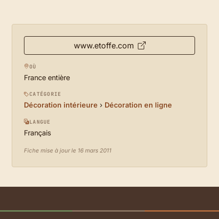
www.etoffe.com
OÙ
France entière
CATÉGORIE
Décoration intérieure
›
Décoration en ligne
LANGUE
Français
Fiche mise à jour le 16 mars 2011