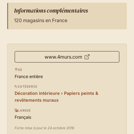
Informations complémentaires
120 magasins en France
www.4murs.com
OÙ
France entière
CATÉGORIE
Décoration intérieure
›
Papiers peints &
revêtements muraux
LANGUE
Français
Fiche mise à jour le 24 octobre 2016