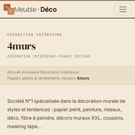
Meuble
Déco
DÉCORATION INTÉRIEURE
4murs
DÉCORATION INTÉRIEURE
·
FRANCE ENTIÈRE
Accueil
›
Annuaire
›
Décoration intérieure
›
Papiers peints & revêtements muraux
›
4murs
Société N°1 spécialisée dans la décoration murale de
styles et tendances : papier peint, peinture, rideaux,
déco, fibre à peindre, décors muraux XXL, coussins,
masking tape...