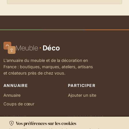
Meuble
Déco
L'annuaire du meuble et de la décoration en
France : boutiques, marques, ateliers, artisans
et créateurs près de chez vous.
ANNUAIRE
PARTICIPER
Annuaire
Ajouter un site
Coups de cœur
PRATIQUE
INFORMATIONS
Vos préférences sur les cookies
Ma localisation
À propos