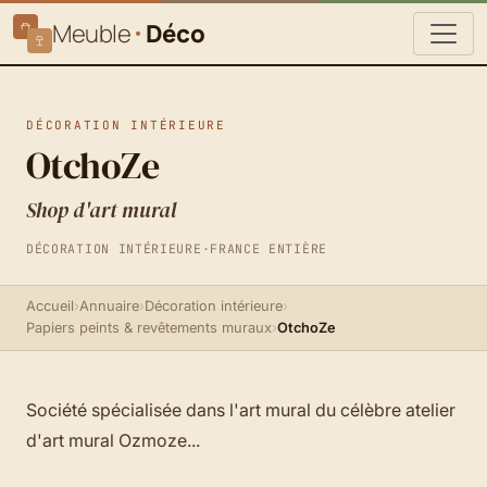
Meuble
Déco
DÉCORATION INTÉRIEURE
OtchoZe
Shop d'art mural
DÉCORATION INTÉRIEURE
·
FRANCE ENTIÈRE
Accueil
›
Annuaire
›
Décoration intérieure
›
Papiers peints & revêtements muraux
›
OtchoZe
Société spécialisée dans l'art mural du célèbre atelier
d'art mural Ozmoze...