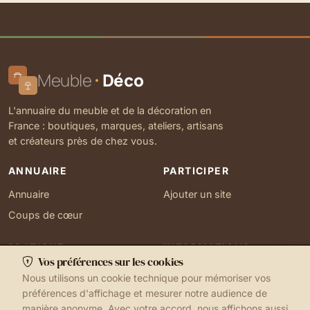
Meuble
Déco
L'annuaire du meuble et de la décoration en
France : boutiques, marques, ateliers, artisans
et créateurs près de chez vous.
ANNUAIRE
PARTICIPER
Annuaire
Ajouter un site
Coups de cœur
PRATIQUE
INFORMATIONS
Vos préférences sur les cookies
Ma localisation
À propos
Nous utilisons un cookie technique pour mémoriser vos
Gérer mes cookies
Contact
préférences d'affichage et mesurer notre audience de
manière anonyme. Avec votre accord, nous affichons aussi