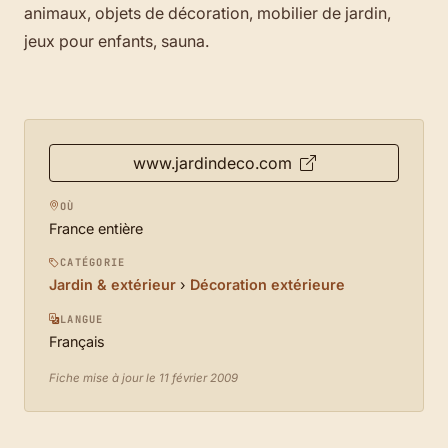
animaux, objets de décoration, mobilier de jardin,
jeux pour enfants, sauna.
www.jardindeco.com
OÙ
France entière
CATÉGORIE
Jardin & extérieur
›
Décoration extérieure
LANGUE
Français
Fiche mise à jour le 11 février 2009