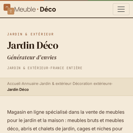
Meuble
Déco
JARDIN & EXTÉRIEUR
Jardin Déco
Générateur d'envies
JARDIN & EXTÉRIEUR
·
FRANCE ENTIÈRE
Accueil
›
Annuaire
›
Jardin & extérieur
›
Décoration extérieure
›
Jardin Déco
Magasin en ligne spécialisé dans la vente de meubles
pour le jardin et la maison : meubles bruts et meubles
déco, abris et chalets de jardin, cages et niches pour