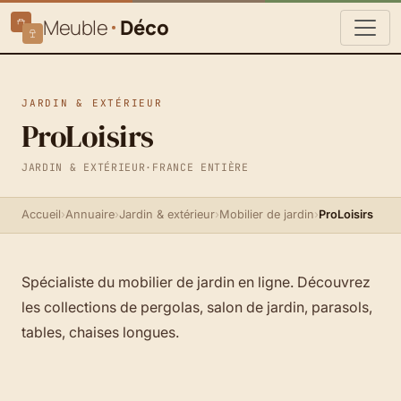
Meuble
Déco
JARDIN & EXTÉRIEUR
ProLoisirs
JARDIN & EXTÉRIEUR
·
FRANCE ENTIÈRE
Accueil
›
Annuaire
›
Jardin & extérieur
›
Mobilier de jardin
›
ProLoisirs
Spécialiste du mobilier de jardin en ligne. Découvrez
les collections de pergolas, salon de jardin, parasols,
tables, chaises longues.