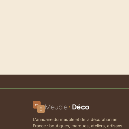
Meuble
Déco
L'annuaire du meuble et de la décoration en
France : boutiques, marques, ateliers, artisans