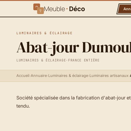
Meuble
Déco
Ann
LUMINAIRES & ÉCLAIRAGE
Abat-jour Dumou
LUMINAIRES & ÉCLAIRAGE
·
FRANCE ENTIÈRE
Accueil
›
Annuaire
›
Luminaires & éclairage
›
Luminaires artisanaux
›
Société spécialisée dans la fabrication d'abat-jour e
tendu.