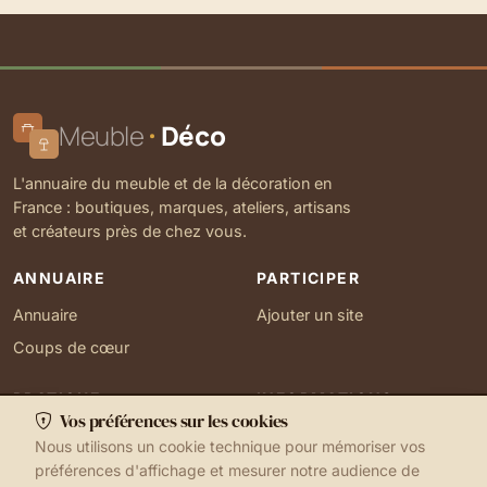
Meuble
Déco
L'annuaire du meuble et de la décoration en
France : boutiques, marques, ateliers, artisans
et créateurs près de chez vous.
ANNUAIRE
PARTICIPER
Annuaire
Ajouter un site
Coups de cœur
PRATIQUE
INFORMATIONS
Vos préférences sur les cookies
Ma localisation
À propos
Nous utilisons un cookie technique pour mémoriser vos
Gérer mes cookies
Contact
préférences d'affichage et mesurer notre audience de