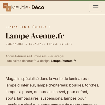
Meuble
Déco
LUMINAIRES & ÉCLAIRAGE
Lampe Avenue.fr
LUMINAIRES & ÉCLAIRAGE
·
FRANCE ENTIÈRE
Accueil
›
Annuaire
›
Luminaires & éclairage
›
Luminaires décoratifs & design
›
Lampe Avenue.fr
Magasin spécialisé dans la vente de luminaires :
lampe d'intérieur, lampe d'extérieur, bougies, torches,
lampes à poser, de bureau, chevet, pour enfant,
spots, lampadaires, suspensions, lampes pour
l'extérieur ainsi que notre gamme de photophores et