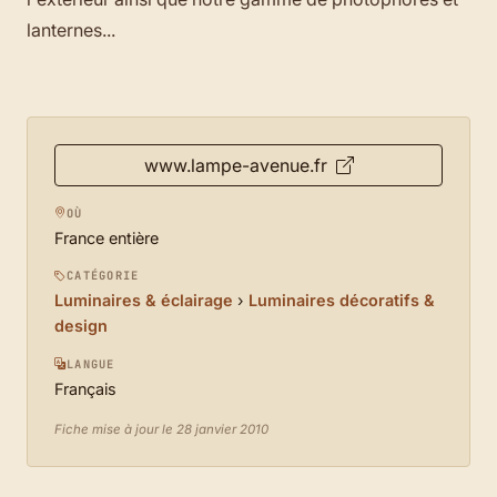
lanternes...
www.lampe-avenue.fr
OÙ
France entière
CATÉGORIE
Luminaires & éclairage
›
Luminaires décoratifs &
design
LANGUE
Français
Fiche mise à jour le 28 janvier 2010