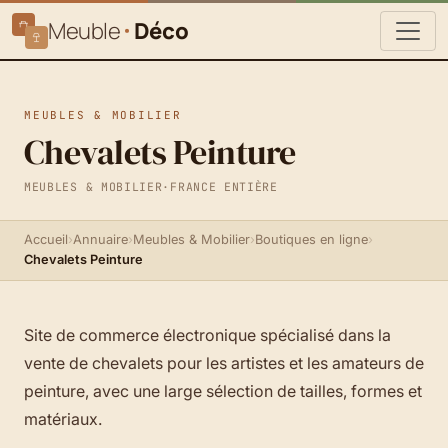
Meuble
Déco
MEUBLES & MOBILIER
Chevalets Peinture
MEUBLES & MOBILIER
·
FRANCE ENTIÈRE
Accueil
›
Annuaire
›
Meubles & Mobilier
›
Boutiques en ligne
›
Chevalets Peinture
Site de commerce électronique spécialisé dans la
vente de chevalets pour les artistes et les amateurs de
peinture, avec une large sélection de tailles, formes et
matériaux.