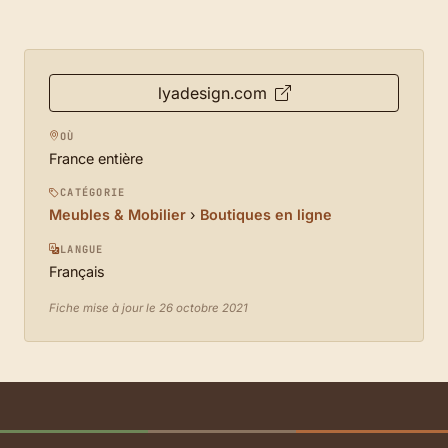
lyadesign.com
OÙ
France entière
CATÉGORIE
Meubles & Mobilier
›
Boutiques en ligne
LANGUE
Français
Fiche mise à jour le 26 octobre 2021