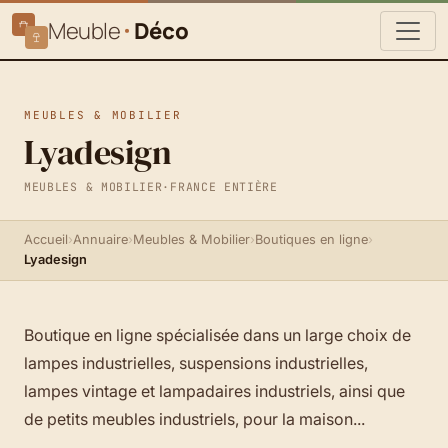
Meuble
Déco
MEUBLES & MOBILIER
Lyadesign
MEUBLES & MOBILIER
·
FRANCE ENTIÈRE
Accueil
›
Annuaire
›
Meubles & Mobilier
›
Boutiques en ligne
›
Lyadesign
Boutique en ligne spécialisée dans un large choix de
lampes industrielles, suspensions industrielles,
lampes vintage et lampadaires industriels, ainsi que
de petits meubles industriels, pour la maison...