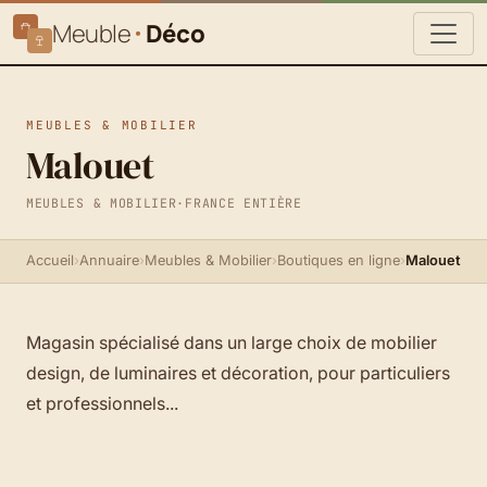
Meuble
Déco
MEUBLES & MOBILIER
Malouet
MEUBLES & MOBILIER
·
FRANCE ENTIÈRE
Accueil
›
Annuaire
›
Meubles & Mobilier
›
Boutiques en ligne
›
Malouet
Magasin spécialisé dans un large choix de mobilier
design, de luminaires et décoration, pour particuliers
et professionnels...