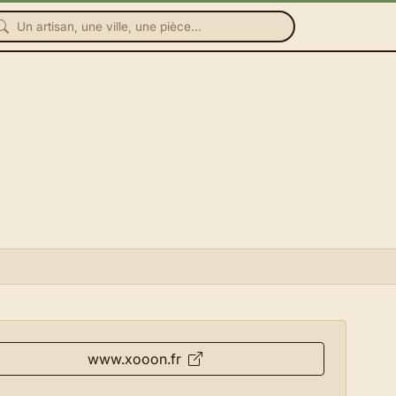
www.xooon.fr