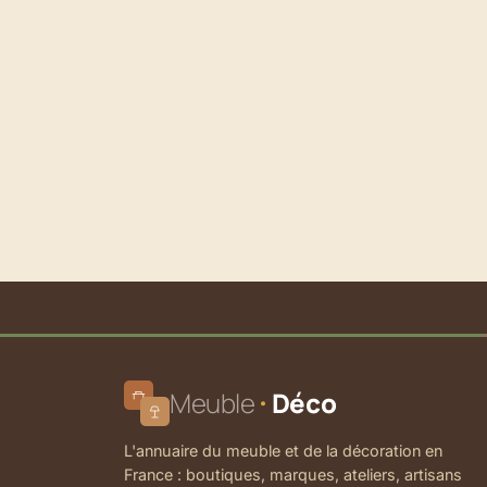
Meuble
Déco
L'annuaire du meuble et de la décoration en
France : boutiques, marques, ateliers, artisans