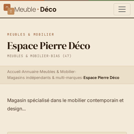
Meuble
Déco
MEUBLES & MOBILIER
Espace Pierre Déco
MEUBLES & MOBILIER
·
BIAS (47)
Accueil
›
Annuaire
›
Meubles & Mobilier
›
Magasins indépendants & multi-marques
›
Espace Pierre Déco
Magasin spécialisé dans le mobilier contemporain et
design...