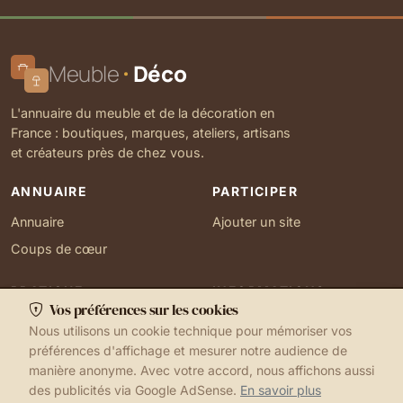
Meuble
Déco
L'annuaire du meuble et de la décoration en
France : boutiques, marques, ateliers, artisans
et créateurs près de chez vous.
ANNUAIRE
PARTICIPER
Annuaire
Ajouter un site
Coups de cœur
PRATIQUE
INFORMATIONS
Vos préférences sur les cookies
Ma localisation
À propos
Nous utilisons un cookie technique pour mémoriser vos
Gérer mes cookies
Contact
préférences d'affichage et mesurer notre audience de
manière anonyme. Avec votre accord, nous affichons aussi
des publicités via Google AdSense.
En savoir plus