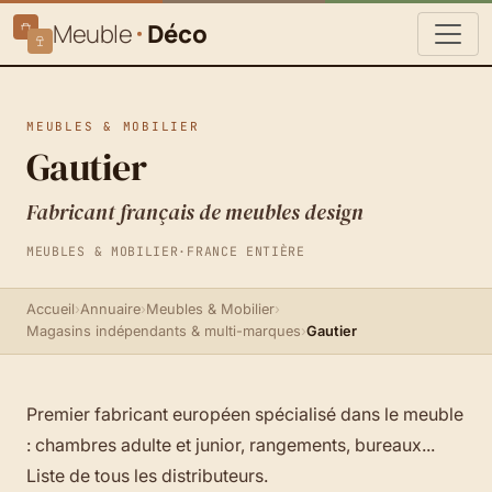
Meuble
Déco
MEUBLES & MOBILIER
Gautier
Fabricant français de meubles design
MEUBLES & MOBILIER
·
FRANCE ENTIÈRE
Accueil
›
Annuaire
›
Meubles & Mobilier
›
Magasins indépendants & multi-marques
›
Gautier
Premier fabricant européen spécialisé dans le meuble
: chambres adulte et junior, rangements, bureaux...
Liste de tous les distributeurs.