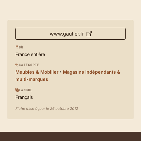
www.gautier.fr
OÙ
France entière
CATÉGORIE
Meubles & Mobilier
›
Magasins indépendants &
multi-marques
LANGUE
Français
Fiche mise à jour le 26 octobre 2012