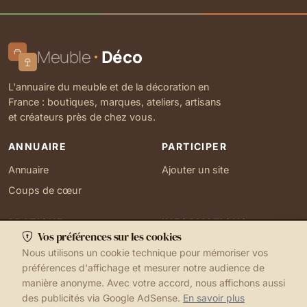
Meuble
Déco
L'annuaire du meuble et de la décoration en
France : boutiques, marques, ateliers, artisans
et créateurs près de chez vous.
ANNUAIRE
PARTICIPER
Annuaire
Ajouter un site
Coups de cœur
PRATIQUE
INFORMATIONS
Vos préférences sur les cookies
Ma localisation
À propos
Nous utilisons un cookie technique pour mémoriser vos
Gérer mes cookies
Contact
préférences d'affichage et mesurer notre audience de
manière anonyme. Avec votre accord, nous affichons aussi
des publicités via Google AdSense.
En savoir plus