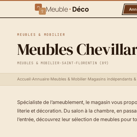
Meuble
Déco
Ann
MEUBLES & MOBILIER
Meubles Chevilla
MEUBLES & MOBILIER
·
SAINT-FLORENTIN (89)
Accueil
›
Annuaire
›
Meubles & Mobilier
›
Magasins indépendants &
Spécialiste de l’ameublement, le magasin vous pro
literie et décoration. Du salon à la chambre, en passa
l’entrée, découvrez leur sélection de meubles pour to