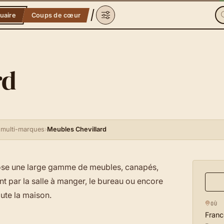
uaire
Coups de cœur
rd
 multi-marques
›
Meubles Chevillard
pose une large gamme de meubles, canapés,
nt par la salle à manger, le bureau ou encore
ute la maison.
OÙ
Franc