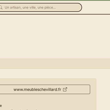
www.meubleschevillard.fr
e