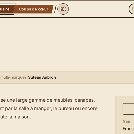
uaire
Coups de cœur
 multi-marques
›
Suteau Aubron
pose une large gamme de meubles, canapés,
nt par la salle à manger, le bureau ou encore
ute la maison.
OÙ
Franc