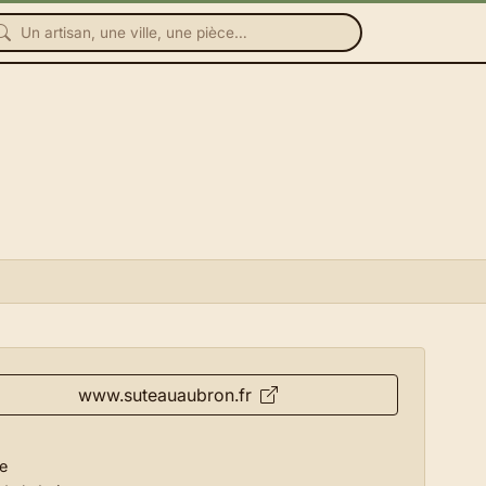
www.suteauaubron.fr
e