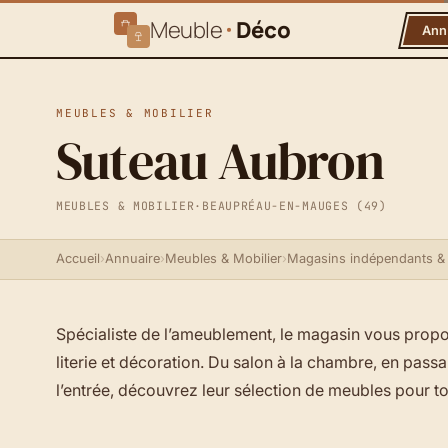
Meuble
Déco
Ann
MEUBLES & MOBILIER
Suteau Aubron
MEUBLES & MOBILIER
·
BEAUPRÉAU-EN-MAUGES (49)
Accueil
›
Annuaire
›
Meubles & Mobilier
›
Magasins indépendants &
Spécialiste de l’ameublement, le magasin vous pro
literie et décoration. Du salon à la chambre, en passa
l’entrée, découvrez leur sélection de meubles pour to