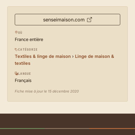
senseimaison.com
OÙ
France entière
CATÉGORIE
Textiles & linge de maison
›
Linge de maison &
textiles
LANGUE
Français
Fiche mise à jour le 15 décembre 2020