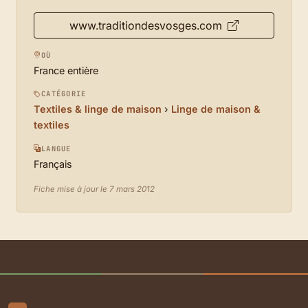
www.traditiondesvosges.com
OÙ
France entière
CATÉGORIE
Textiles & linge de maison
›
Linge de maison &
textiles
LANGUE
Français
Fiche mise à jour le 7 mars 2012