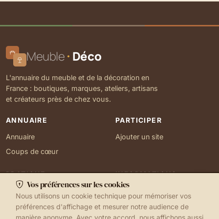
Meuble
Déco
L'annuaire du meuble et de la décoration en
France : boutiques, marques, ateliers, artisans
et créateurs près de chez vous.
ANNUAIRE
PARTICIPER
Annuaire
Ajouter un site
Coups de cœur
PRATIQUE
INFORMATIONS
Vos préférences sur les cookies
Ma localisation
À propos
Nous utilisons un cookie technique pour mémoriser vos
Gérer mes cookies
Contact
préférences d'affichage et mesurer notre audience de
manière anonyme. Avec votre accord, nous affichons aussi