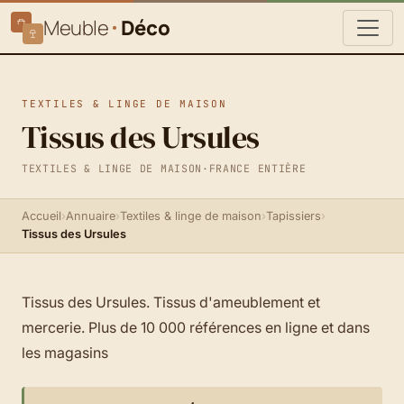
Meuble
Déco
TEXTILES & LINGE DE MAISON
Tissus des Ursules
TEXTILES & LINGE DE MAISON
·
FRANCE ENTIÈRE
Accueil
›
Annuaire
›
Textiles & linge de maison
›
Tapissiers
›
Tissus des Ursules
Tissus des Ursules. Tissus d'ameublement et
mercerie. Plus de 10 000 références en ligne et dans
les magasins